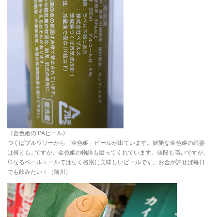
《金色姫のIPAビール》
つくばブルワリーから「金色姫」ビールが出ています。妖艶な金色姫の絵姿
は何とも…ですが、金色姫の物語も綴ってくれています。値段も高いですが、
単なるペールエールではなく格別に美味しいビールです。お金が許せば毎日
でも飲みたい！（前川）