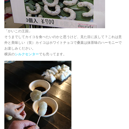
「かいこの王国」
そうまでしてカイコを食べたいのかと思うけど、見た目に反して？これは意
外と美味しい（笑）カイコはホワイトチョコで桑葉は抹茶味のハーモニーで
お楽しみください。
横浜の
シルクセンター
でも売ってます。