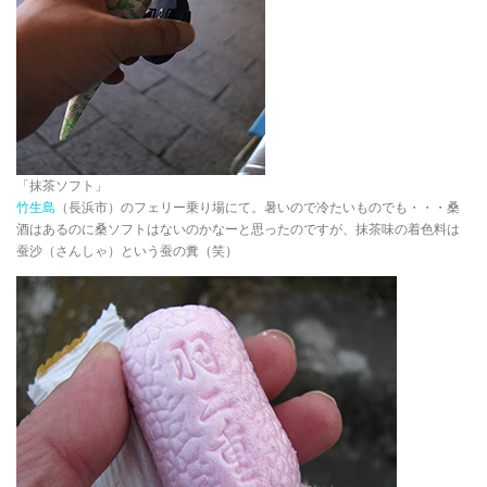
「抹茶ソフト」
竹生島
（長浜市）のフェリー乗り場にて。暑いので冷たいものでも・・・桑
酒はあるのに桑ソフトはないのかなーと思ったのですが、抹茶味の着色料は
蚕沙（さんしゃ）という蚕の糞（笑）