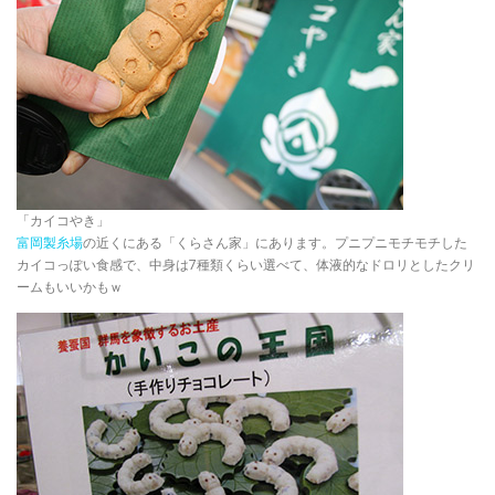
「カイコやき」
富岡製糸場
の近くにある「くらさん家」にあります。プニプニモチモチした
カイコっぽい食感で、中身は7種類くらい選べて、体液的なドロリとしたクリ
ームもいいかもｗ