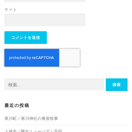
サイト
検
索:
最近の投稿
寒川町／寒川神社の養蚕祭事
上越市／瞽女ミュージアム高田