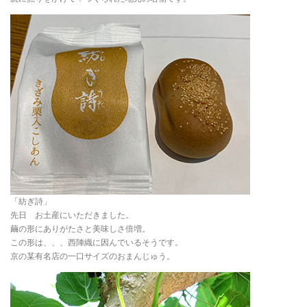
「紡ぎ詩」
先日 お土産にいただきました。
繭の形にありがたさと美味しさ倍増。
この形は、、、西陣織に因んでいるそうです。
京の某有名店の一口サイズのおまんじゅう。