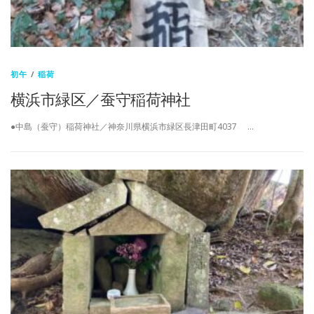
初午
/
稲荷
横浜市緑区／蚕守稲荷神社
●中島（蚕守）稲荷神社／神奈川県横浜市緑区長津田町4037 …