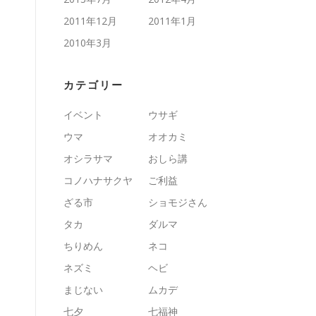
2011年12月
2011年1月
2010年3月
カテゴリー
イベント
ウサギ
ウマ
オオカミ
オシラサマ
おしら講
コノハナサクヤ
ご利益
ざる市
ショモジさん
タカ
ダルマ
ちりめん
ネコ
ネズミ
ヘビ
まじない
ムカデ
七夕
七福神