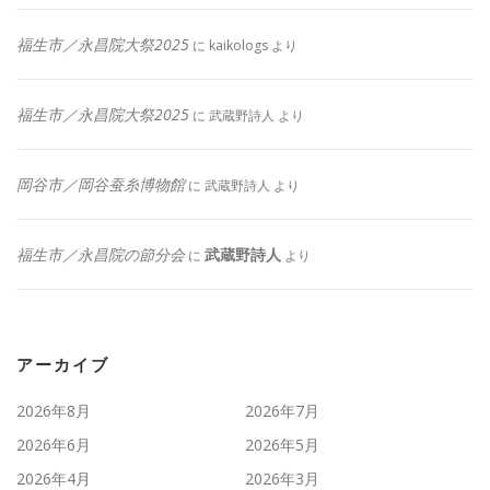
福生市／永昌院大祭2025
に
kaikologs
より
福生市／永昌院大祭2025
に
武蔵野詩人
より
岡谷市／岡谷蚕糸博物館
に
武蔵野詩人
より
福生市／永昌院の節分会
武蔵野詩人
に
より
アーカイブ
2026年8月
2026年7月
2026年6月
2026年5月
2026年4月
2026年3月