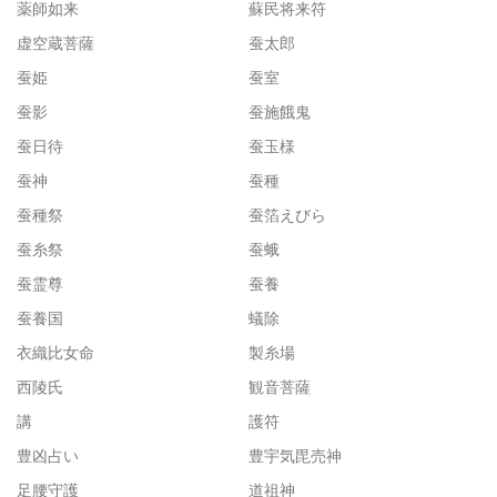
薬師如来
蘇民将来符
虚空蔵菩薩
蚕太郎
蚕姫
蚕室
蚕影
蚕施餓鬼
蚕日待
蚕玉様
蚕神
蚕種
蚕種祭
蚕箔えびら
蚕糸祭
蚕蛾
蚕霊尊
蚕養
蚕養国
蟻除
衣織比女命
製糸場
西陵氏
観音菩薩
講
護符
豊凶占い
豊宇気毘売神
足腰守護
道祖神