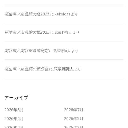
福生市／永昌院大祭2025
に
kaikologs
より
福生市／永昌院大祭2025
に
武蔵野詩人
より
岡谷市／岡谷蚕糸博物館
に
武蔵野詩人
より
福生市／永昌院の節分会
武蔵野詩人
に
より
アーカイブ
2026年8月
2026年7月
2026年6月
2026年5月
2026年4月
2026年3月