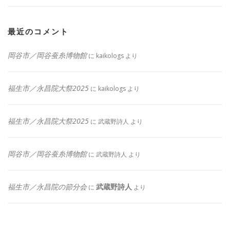
最近のコメント
岡谷市／岡谷蚕糸博物館
に
kaikologs
より
福生市／永昌院大祭2025
に
kaikologs
より
福生市／永昌院大祭2025
に
武蔵野詩人
より
岡谷市／岡谷蚕糸博物館
に
武蔵野詩人
より
福生市／永昌院の節分会
武蔵野詩人
に
より