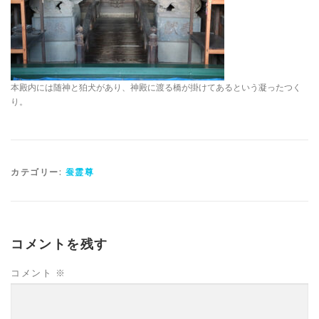
本殿内には随神と狛犬があり、神殿に渡る橋が掛けてあるという凝ったつく
り。
カテゴリー:
蚕霊尊
コメントを残す
コメント
※