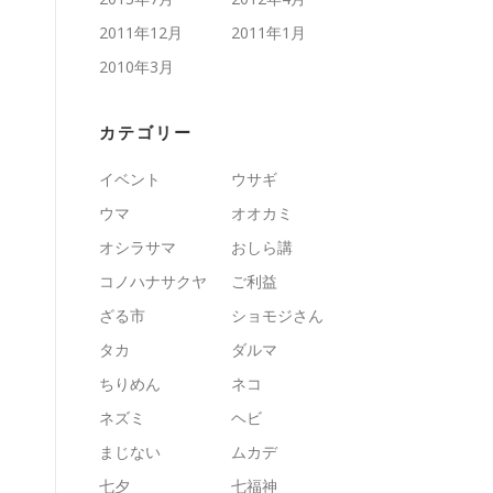
2011年12月
2011年1月
2010年3月
カテゴリー
イベント
ウサギ
ウマ
オオカミ
オシラサマ
おしら講
コノハナサクヤ
ご利益
ざる市
ショモジさん
タカ
ダルマ
ちりめん
ネコ
ネズミ
ヘビ
まじない
ムカデ
七夕
七福神