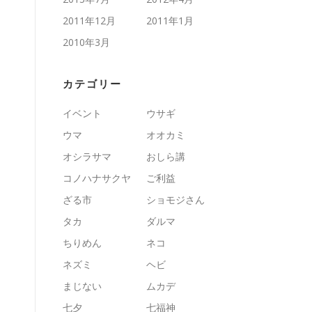
2011年12月
2011年1月
2010年3月
カテゴリー
イベント
ウサギ
ウマ
オオカミ
オシラサマ
おしら講
コノハナサクヤ
ご利益
ざる市
ショモジさん
タカ
ダルマ
ちりめん
ネコ
ネズミ
ヘビ
まじない
ムカデ
七夕
七福神