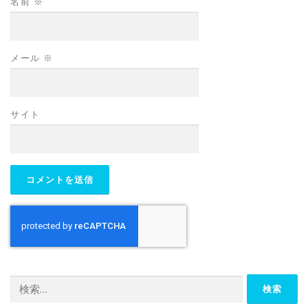
名前
※
メール
※
サイト
検
索: