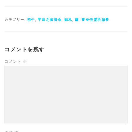
カテゴリー:
初午
,
宇迦之御魂命
,
御札
,
繭
,
養蚕倍盛祈願祭
コメントを残す
コメント
※