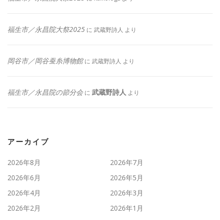
福生市／永昌院大祭2025
に
武蔵野詩人
より
岡谷市／岡谷蚕糸博物館
に
武蔵野詩人
より
福生市／永昌院の節分会
武蔵野詩人
に
より
アーカイブ
2026年8月
2026年7月
2026年6月
2026年5月
2026年4月
2026年3月
2026年2月
2026年1月