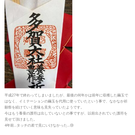
平成27年で終わってしまいましたが、最後の何年かは前年に収穫した繭玉で
はなく、イミテーションの繭玉を代用に使っていたという事で、なかなか祈
願祭を続けていく意味も見失っていたようです。
今はもう養蚕の護符は出していないとの事ですが、以前出されていた護符を
見せて頂けました。
4年前…タッチの差で見にいけなかった…
😢