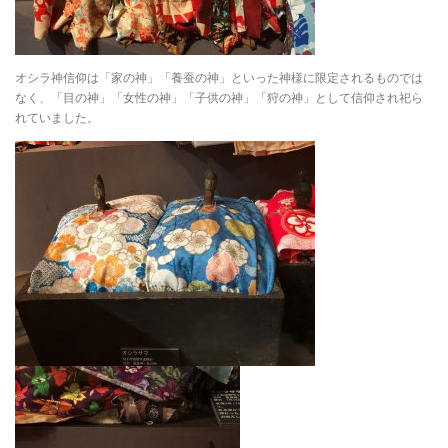
オシラ神信仰は「家の神」「養蚕の神」といった神様に限定されるものでは
なく、「目の神」「女性の神」「子供の神」「狩の神」として信仰され祀ら
れていました。