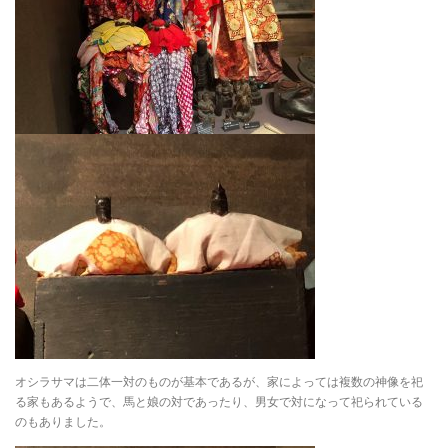
オシラサマは二体一対のものが基本であるが、家によっては複数の神像を祀
る家もあるようで、馬と娘の対であったり、男女で対になって祀られている
のもありました。