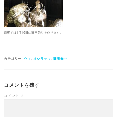
遠野では1月16日に繭玉飾りを作ります。
カテゴリー:
ウマ
,
オシラサマ
,
繭玉飾り
コメントを残す
コメント
※