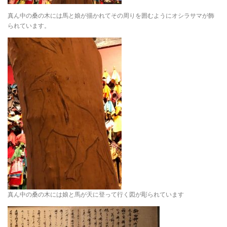
真ん中の桑の木には馬と娘が描かれてその周りを囲むようにオシラサマが飾
られています。
真ん中の桑の木には娘と馬が天に登って行く図が彫られています