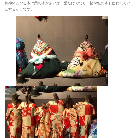
御神体となる木は桑の木が多いが、桑だけでなく、松や他の木も使われてい
たするそうです。