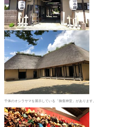
千体のオシラサマを展示している「御蚕神堂」があります。