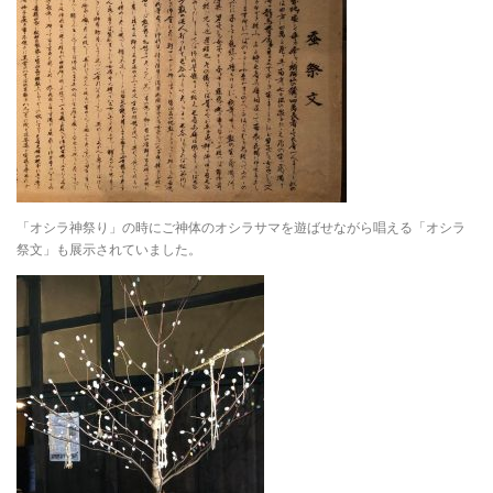
「オシラ神祭り」の時にご神体のオシラサマを遊ばせながら唱える「オシラ
祭文」も展示されていました。