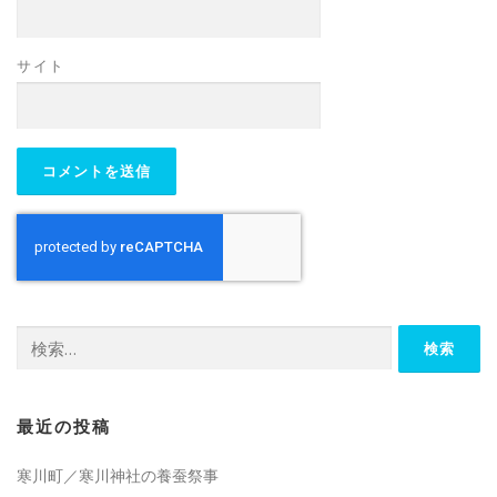
サイト
検
索:
最近の投稿
寒川町／寒川神社の養蚕祭事