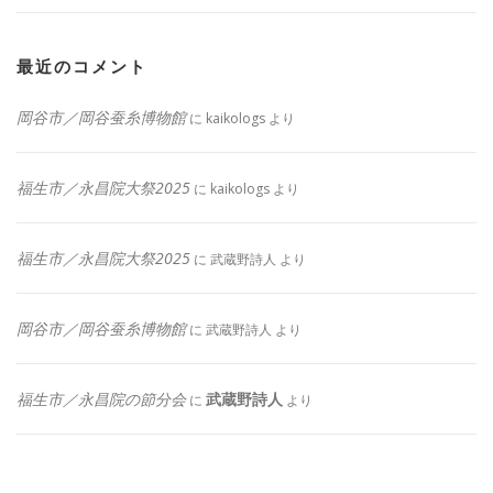
最近のコメント
岡谷市／岡谷蚕糸博物館
に
kaikologs
より
福生市／永昌院大祭2025
に
kaikologs
より
福生市／永昌院大祭2025
に
武蔵野詩人
より
岡谷市／岡谷蚕糸博物館
に
武蔵野詩人
より
福生市／永昌院の節分会
武蔵野詩人
に
より