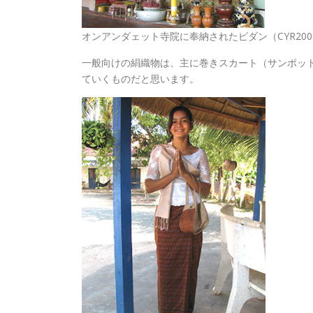
オンアンダェット寺院に奉納されたピダン（CYR200
一般向けの絹織物は、主に巻きスカート（サンポッ
ていくものだと思います。