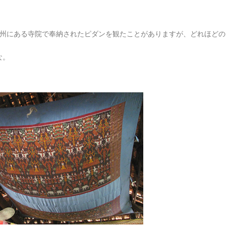
オ州にある寺院で奉納されたピダンを観たことがありますが、どれほどの
な。