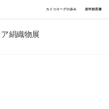
カイコローグの歩み
資料館図書
ジア絹織物展