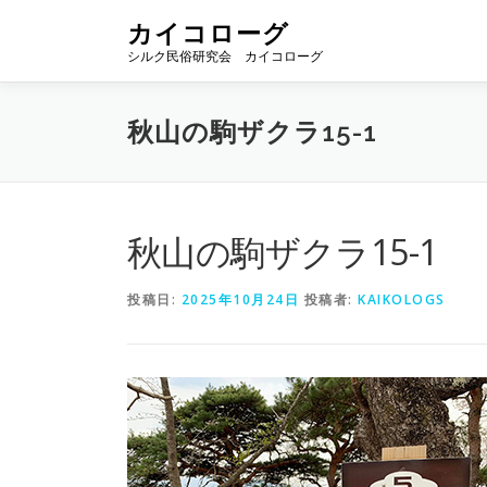
コ
カイコローグ
ン
シルク民俗研究会 カイコローグ
テ
ン
ツ
秋山の駒ザクラ15-1
へ
ス
キ
ッ
プ
秋山の駒ザクラ15-1
投稿日:
2025年10月24日
投稿者:
KAIKOLOGS