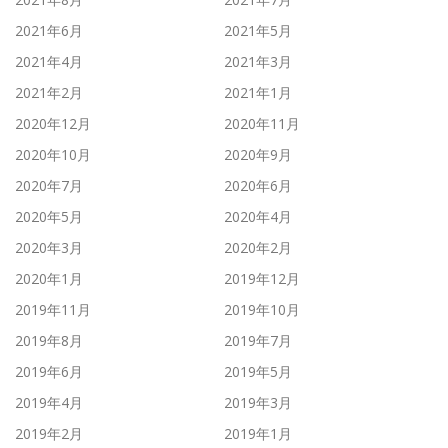
2021年6月
2021年5月
2021年4月
2021年3月
2021年2月
2021年1月
2020年12月
2020年11月
2020年10月
2020年9月
2020年7月
2020年6月
2020年5月
2020年4月
2020年3月
2020年2月
2020年1月
2019年12月
2019年11月
2019年10月
2019年8月
2019年7月
2019年6月
2019年5月
2019年4月
2019年3月
2019年2月
2019年1月