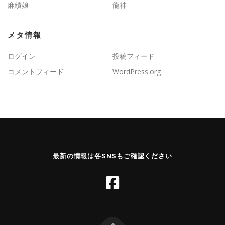
麻績娘
龍神
メタ情報
ログイン
投稿フィード
コメントフィード
WordPress.org
最新の情報は各SNSもご確認ください