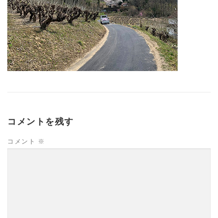
コメントを残す
コメント
※