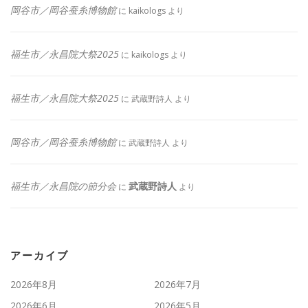
岡谷市／岡谷蚕糸博物館
に
kaikologs
より
福生市／永昌院大祭2025
に
kaikologs
より
福生市／永昌院大祭2025
に
武蔵野詩人
より
岡谷市／岡谷蚕糸博物館
に
武蔵野詩人
より
福生市／永昌院の節分会
武蔵野詩人
に
より
アーカイブ
2026年8月
2026年7月
2026年6月
2026年5月