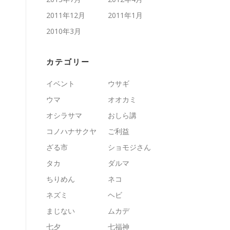
2011年12月
2011年1月
2010年3月
カテゴリー
イベント
ウサギ
ウマ
オオカミ
オシラサマ
おしら講
コノハナサクヤ
ご利益
ざる市
ショモジさん
タカ
ダルマ
ちりめん
ネコ
ネズミ
ヘビ
まじない
ムカデ
七夕
七福神