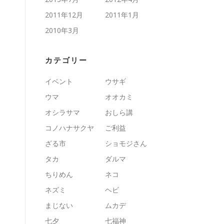
2011年12月
2011年1月
2010年3月
カテゴリー
イベント
ウサギ
ウマ
オオカミ
オシラサマ
おしら講
コノハナサクヤ
ご利益
ざる市
ショモジさん
タカ
ダルマ
ちりめん
ネコ
ネズミ
ヘビ
まじない
ムカデ
七夕
七福神