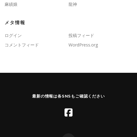
麻績娘
龍神
メタ情報
ログイン
投稿フィード
コメントフィード
WordPress.org
最新の情報は各SNSもご確認ください