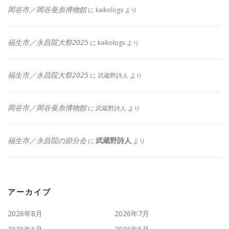
岡谷市／岡谷蚕糸博物館
に
kaikologs
より
福生市／永昌院大祭2025
に
kaikologs
より
福生市／永昌院大祭2025
に
武蔵野詩人
より
岡谷市／岡谷蚕糸博物館
に
武蔵野詩人
より
福生市／永昌院の節分会
武蔵野詩人
に
より
アーカイブ
2026年8月
2026年7月