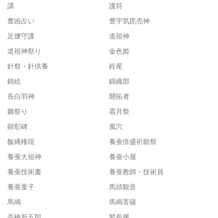
講
護符
豊凶占い
豊宇気毘売神
足腰守護
道祖神
道祖神祭り
金色姫
針祭・針供養
鈴尾
錦絵
錦織部
長白羽神
開拓者
雛祭り
霜月祭
顕彰碑
風穴
飯縄権現
養蚕倍盛祈願祭
養蚕大祖神
養蚕小屋
養蚕技術書
養蚕教師・技術員
養蚕童子
馬頭観音
馬鳴
馬鳴菩薩
高橋新五郎
髪長媛