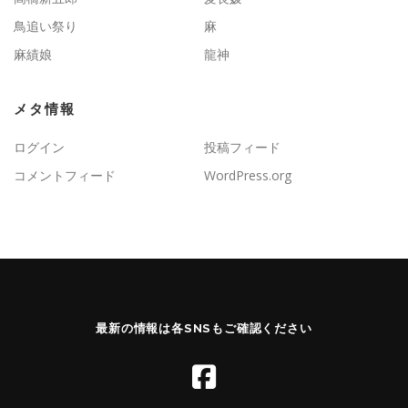
鳥追い祭り
麻
麻績娘
龍神
メタ情報
ログイン
投稿フィード
コメントフィード
WordPress.org
最新の情報は各SNSもご確認ください