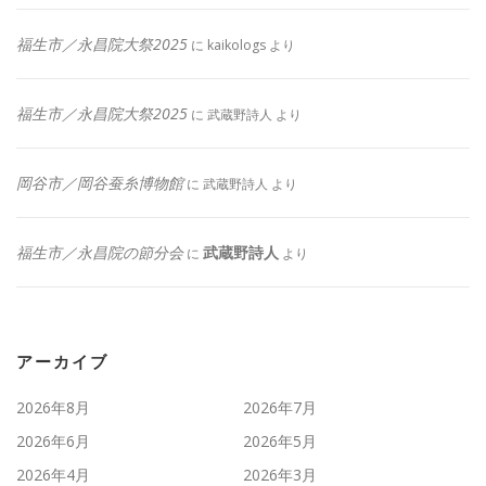
福生市／永昌院大祭2025
に
kaikologs
より
福生市／永昌院大祭2025
に
武蔵野詩人
より
岡谷市／岡谷蚕糸博物館
に
武蔵野詩人
より
福生市／永昌院の節分会
武蔵野詩人
に
より
アーカイブ
2026年8月
2026年7月
2026年6月
2026年5月
2026年4月
2026年3月