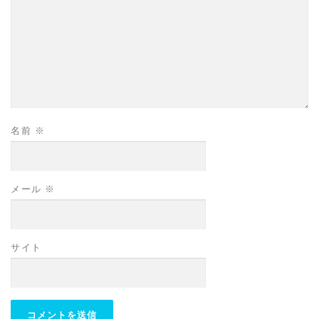
名前
※
メール
※
サイト