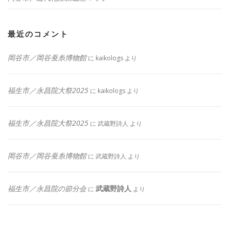
最近のコメント
岡谷市／岡谷蚕糸博物館
に
kaikologs
より
福生市／永昌院大祭2025
に
kaikologs
より
福生市／永昌院大祭2025
に
武蔵野詩人
より
岡谷市／岡谷蚕糸博物館
に
武蔵野詩人
より
福生市／永昌院の節分会
武蔵野詩人
に
より