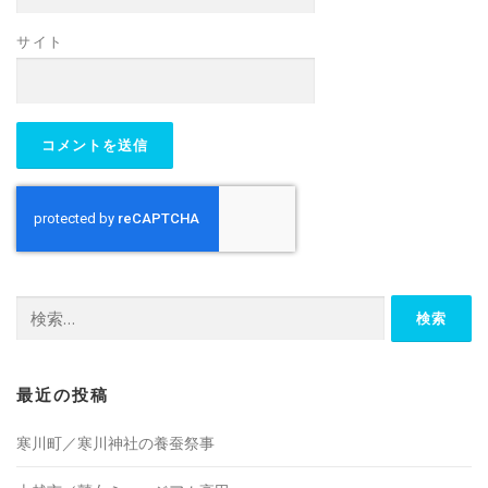
サイト
検
索:
最近の投稿
寒川町／寒川神社の養蚕祭事