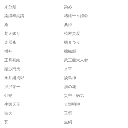
未分類
染め
染織奉納講
栲幡千々姫命
桑
桑姫
梵天飾り
植村貴渡
楽器糸
機まつり
機神
機織部
正月初絵
武三熊大人命
毘沙門天
水車
永井紺周郎
淡島神
渋沢栄一
湯の花
灯篭
災害・病気
牛頭天王
犬頭明神
狛犬
玉垣
瓦
生絹