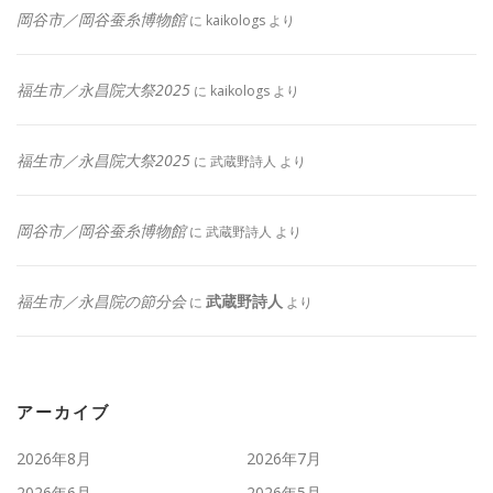
岡谷市／岡谷蚕糸博物館
に
kaikologs
より
福生市／永昌院大祭2025
に
kaikologs
より
福生市／永昌院大祭2025
に
武蔵野詩人
より
岡谷市／岡谷蚕糸博物館
に
武蔵野詩人
より
福生市／永昌院の節分会
武蔵野詩人
に
より
アーカイブ
2026年8月
2026年7月
2026年6月
2026年5月