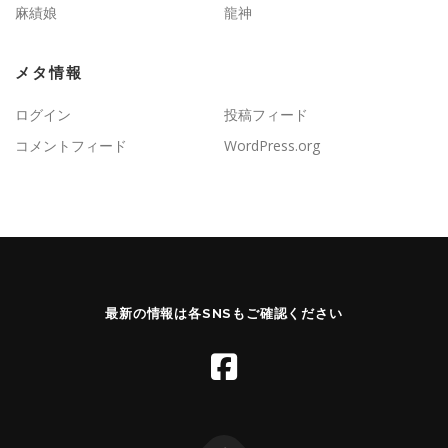
麻績娘
龍神
メタ情報
ログイン
投稿フィード
コメントフィード
WordPress.org
最新の情報は各SNSもご確認ください