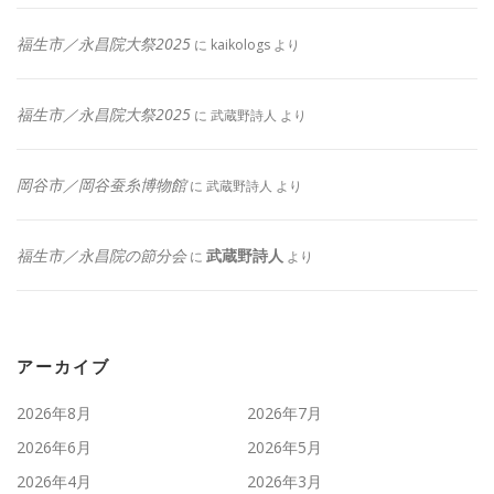
福生市／永昌院大祭2025
に
kaikologs
より
福生市／永昌院大祭2025
に
武蔵野詩人
より
岡谷市／岡谷蚕糸博物館
に
武蔵野詩人
より
福生市／永昌院の節分会
武蔵野詩人
に
より
アーカイブ
2026年8月
2026年7月
2026年6月
2026年5月
2026年4月
2026年3月