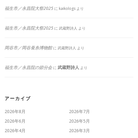
福生市／永昌院大祭2025
に
kaikologs
より
福生市／永昌院大祭2025
に
武蔵野詩人
より
岡谷市／岡谷蚕糸博物館
に
武蔵野詩人
より
福生市／永昌院の節分会
武蔵野詩人
に
より
アーカイブ
2026年8月
2026年7月
2026年6月
2026年5月
2026年4月
2026年3月