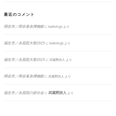
最近のコメント
岡谷市／岡谷蚕糸博物館
に
kaikologs
より
福生市／永昌院大祭2025
に
kaikologs
より
福生市／永昌院大祭2025
に
武蔵野詩人
より
岡谷市／岡谷蚕糸博物館
に
武蔵野詩人
より
福生市／永昌院の節分会
武蔵野詩人
に
より