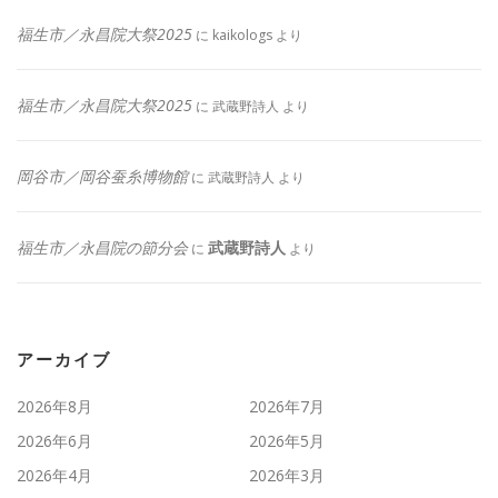
福生市／永昌院大祭2025
に
kaikologs
より
福生市／永昌院大祭2025
に
武蔵野詩人
より
岡谷市／岡谷蚕糸博物館
に
武蔵野詩人
より
福生市／永昌院の節分会
武蔵野詩人
に
より
アーカイブ
2026年8月
2026年7月
2026年6月
2026年5月
2026年4月
2026年3月