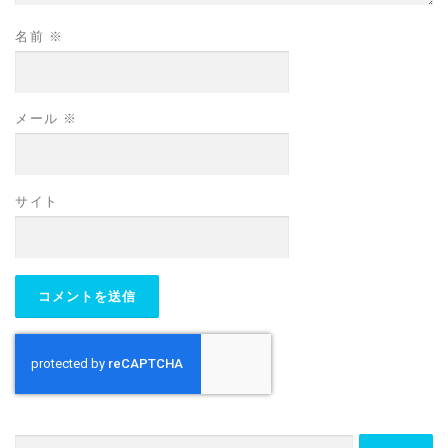
名前
※
メール
※
サイト
検