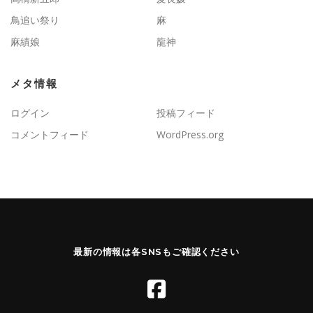
鳥追い祭り
麻
麻績娘
龍神
メタ情報
ログイン
投稿フィード
コメントフィード
WordPress.org
最新の情報は各SNSもご確認ください