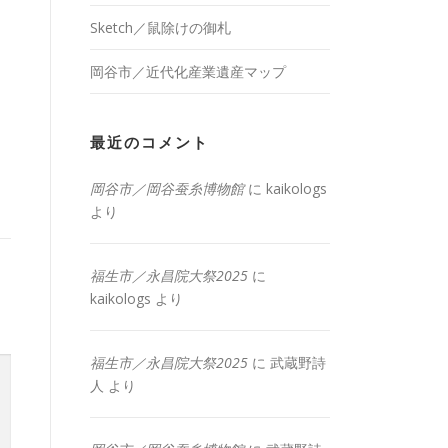
Sketch／鼠除けの御札
岡谷市／近代化産業遺産マップ
最近のコメント
岡谷市／岡谷蚕糸博物館
に
kaikologs
より
福生市／永昌院大祭2025
に
kaikologs
より
福生市／永昌院大祭2025
に
武蔵野詩
人
より