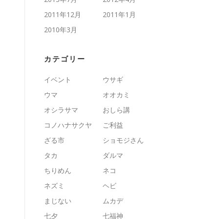
2011年12月
2011年1月
2010年3月
カテゴリー
イベント
ウサギ
ウマ
オオカミ
オシラサマ
おしら講
コノハナサクヤ
ご利益
ざる市
ショモジさん
タカ
ダルマ
ちりめん
ネコ
ネズミ
ヘビ
まじない
ムカデ
七夕
七福神