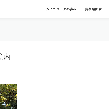
カイコローグの歩み
資料館図書
境内