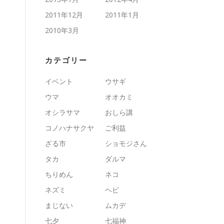
2011年12月
2011年1月
2010年3月
カテゴリー
イベント
ウサギ
ウマ
オオカミ
オシラサマ
おしら講
コノハナサクヤ
ご利益
ざる市
ショモジさん
タカ
ダルマ
ちりめん
ネコ
ネズミ
ヘビ
まじない
ムカデ
七夕
七福神