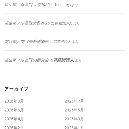
福生市／永昌院大祭2025
に
kaikologs
より
福生市／永昌院大祭2025
に
武蔵野詩人
より
岡谷市／岡谷蚕糸博物館
に
武蔵野詩人
より
福生市／永昌院の節分会
武蔵野詩人
に
より
アーカイブ
2026年8月
2026年7月
2026年6月
2026年5月
2026年4月
2026年3月
2026年2月
2026年1月