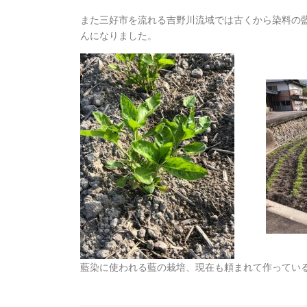
また三好市を流れる吉野川流域では古くから染料の
んになりました。
藍染に使われる藍の栽培、現在も頼まれて作ってい