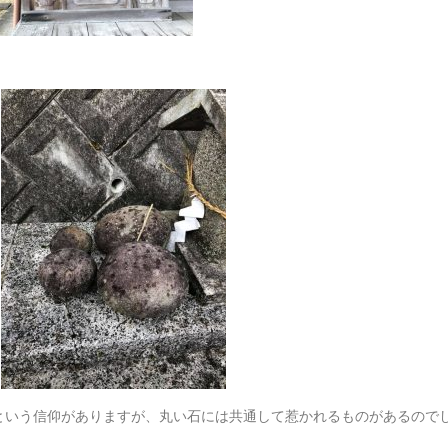
という信仰がありますが、丸い石には共通して惹かれるものがあるので