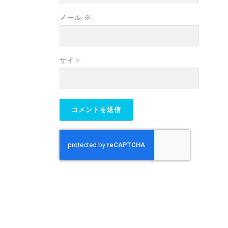
メール
※
サイト