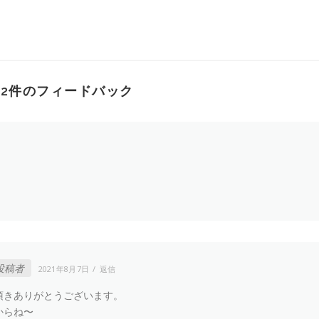
2件のフィードバック
投稿者
2021年8月7日
返信
頂きありがとうございます。
からね〜