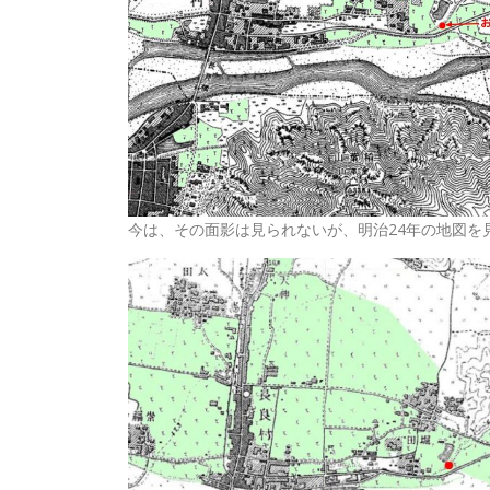
今は、その面影は見られないが、明治24年の地図を