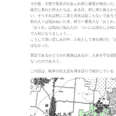
その昔、大雨で長良川があふれ村に被害が相次いだ
途方に暮れた村人たちは、ある日、村に来た旅人か
い、そうすれば村に二度と洪水は起こらないであろ
村の人々は悩みぬいた末、村で一番美人な「おくわ
「おくわ」は悩みに悩んだが、ついには決心し人柱
で人柱になりましょう」。
こうして深い悲しみの中、人柱として身を捧げた「
はなかった。
実話であるかどうかの真偽はあるが、人命を守る堤
なったのであろう。
この話は、岐阜の伝え話を弾き語りで紹介している