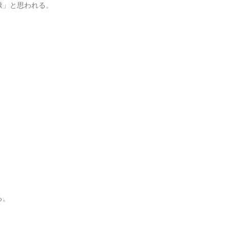
鍬」と思われる。
る。