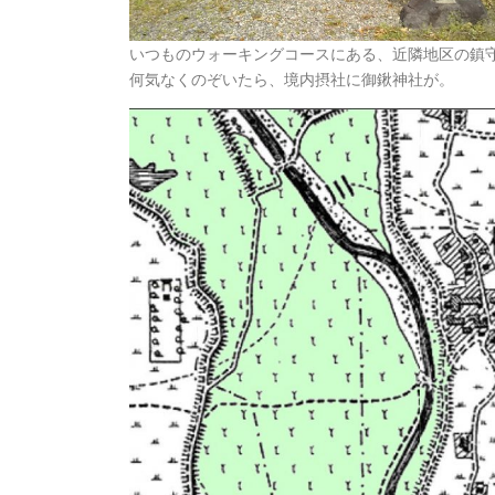
いつものウォーキングコースにある、近隣地区の鎮
何気なくのぞいたら、境内摂社に御鍬神社が。