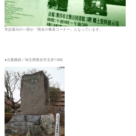
常設展示の一部が「熊谷の養蚕コーナー」となっています。
●元素楼跡／埼玉県熊谷市玉井1468