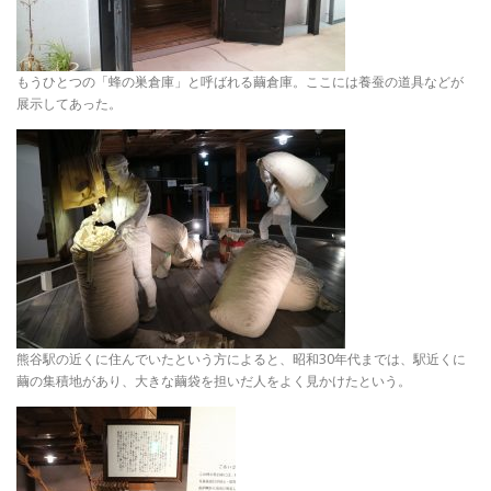
もうひとつの「蜂の巣倉庫」と呼ばれる繭倉庫。ここには養蚕の道具などが
展示してあった。
熊谷駅の近くに住んでいたという方によると、昭和30年代までは、駅近くに
繭の集積地があり、大きな繭袋を担いだ人をよく見かけたという。