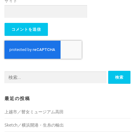
サイト
検
索:
最近の投稿
上越市／瞽女ミュージアム高田
Sketch／横浜開港・生糸の輸出