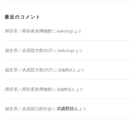
最近のコメント
岡谷市／岡谷蚕糸博物館
に
kaikologs
より
福生市／永昌院大祭2025
に
kaikologs
より
福生市／永昌院大祭2025
に
武蔵野詩人
より
岡谷市／岡谷蚕糸博物館
に
武蔵野詩人
より
福生市／永昌院の節分会
武蔵野詩人
に
より