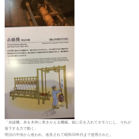
「糸繰機」糸を木枠に巻きかえる機械。箱に石を入れてオモリにし、それが
落下する力で動く。
明治の中頃から使われ、改良されて昭和30年代まで使用された。