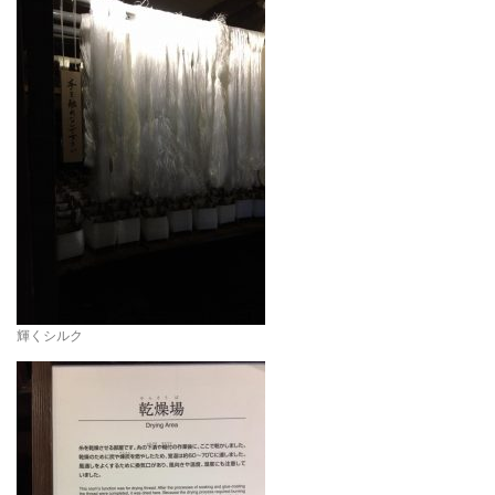
輝くシルク