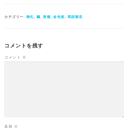
カテゴリー:
御札
,
繭
,
蚕種
,
金色姫
,
馬頭観音
コメントを残す
コメント
※
名前
※