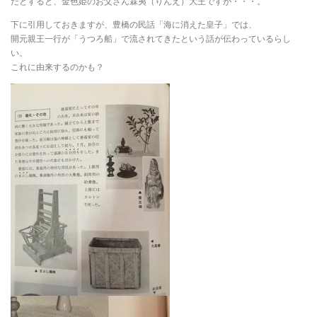
だとすると、金色姫のお父さん霖夷（りんえ）大王ですが・・・。
下に引用しておきますが、豊橋の民話「海に消えた皇子」では、
開元親王一行が「うつろ船」で流されてきたという話が伝わっているらし
い。
これに由来するのかも？