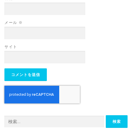
メール
※
サイト
検
索: