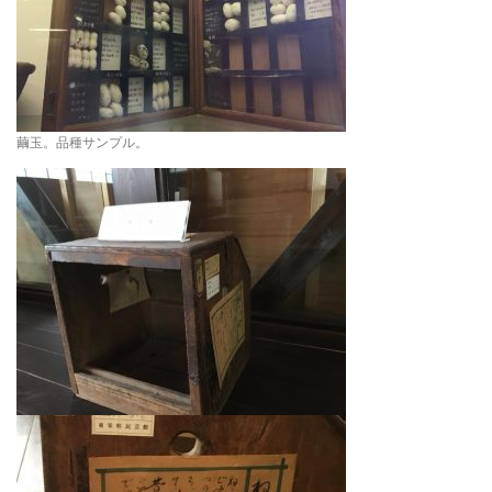
繭玉。品種サンプル。