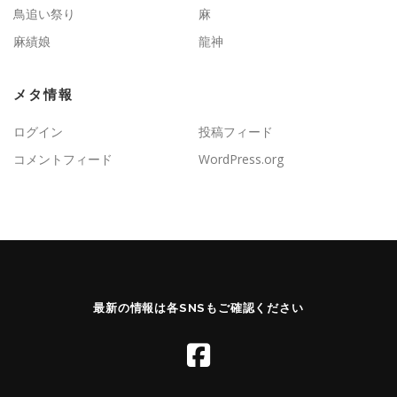
鳥追い祭り
麻
麻績娘
龍神
メタ情報
ログイン
投稿フィード
コメントフィード
WordPress.org
最新の情報は各SNSもご確認ください