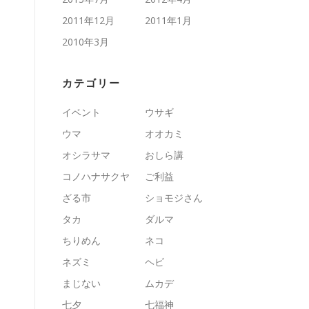
2011年12月
2011年1月
2010年3月
カテゴリー
イベント
ウサギ
ウマ
オオカミ
オシラサマ
おしら講
コノハナサクヤ
ご利益
ざる市
ショモジさん
タカ
ダルマ
ちりめん
ネコ
ネズミ
ヘビ
まじない
ムカデ
七夕
七福神