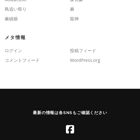
鳥追い祭り
麻
麻績娘
龍神
メタ情報
ログイン
投稿フィード
コメントフィード
WordPress.org
最新の情報は各SNSもご確認ください