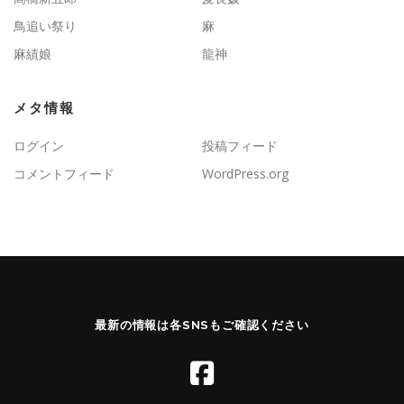
鳥追い祭り
麻
麻績娘
龍神
メタ情報
ログイン
投稿フィード
コメントフィード
WordPress.org
最新の情報は各SNSもご確認ください