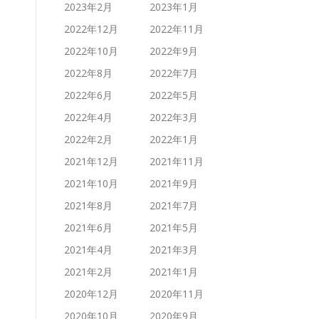
2023年2月
2023年1月
2022年12月
2022年11月
2022年10月
2022年9月
2022年8月
2022年7月
2022年6月
2022年5月
2022年4月
2022年3月
2022年2月
2022年1月
2021年12月
2021年11月
2021年10月
2021年9月
2021年8月
2021年7月
2021年6月
2021年5月
2021年4月
2021年3月
2021年2月
2021年1月
2020年12月
2020年11月
2020年10月
2020年9月