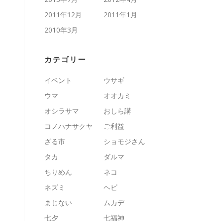
2011年12月
2011年1月
2010年3月
カテゴリー
イベント
ウサギ
ウマ
オオカミ
オシラサマ
おしら講
コノハナサクヤ
ご利益
ざる市
ショモジさん
タカ
ダルマ
ちりめん
ネコ
ネズミ
ヘビ
まじない
ムカデ
七夕
七福神