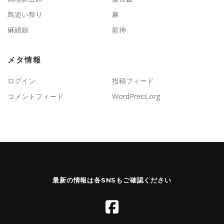
鳥追い祭り
麻
麻績娘
龍神
メタ情報
ログイン
投稿フィード
コメントフィード
WordPress.org
最新の情報は各SNSもご確認ください