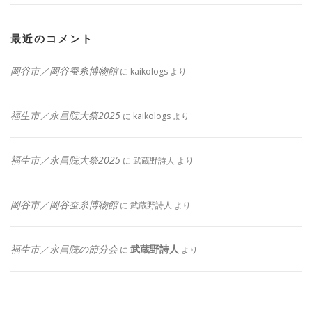
最近のコメント
岡谷市／岡谷蚕糸博物館
に
kaikologs
より
福生市／永昌院大祭2025
に
kaikologs
より
福生市／永昌院大祭2025
に
武蔵野詩人
より
岡谷市／岡谷蚕糸博物館
に
武蔵野詩人
より
福生市／永昌院の節分会
武蔵野詩人
に
より