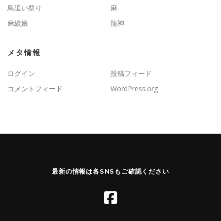
鳥追い祭り
麻
麻績娘
龍神
メタ情報
ログイン
投稿フィード
コメントフィード
WordPress.org
最新の情報は各SNSもご確認ください