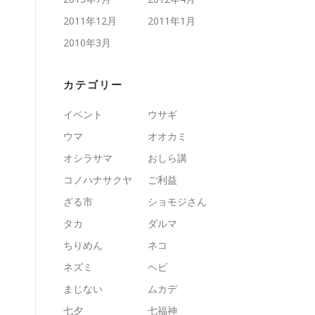
2011年12月
2011年1月
2010年3月
カテゴリー
イベント
ウサギ
ウマ
オオカミ
オシラサマ
おしら講
コノハナサクヤ
ご利益
ざる市
ショモジさん
タカ
ダルマ
ちりめん
ネコ
ネズミ
ヘビ
まじない
ムカデ
七夕
七福神