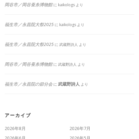
岡谷市／岡谷蚕糸博物館
に
kaikologs
より
福生市／永昌院大祭2025
に
kaikologs
より
福生市／永昌院大祭2025
に
武蔵野詩人
より
岡谷市／岡谷蚕糸博物館
に
武蔵野詩人
より
福生市／永昌院の節分会
武蔵野詩人
に
より
アーカイブ
2026年8月
2026年7月
2026年6月
2026年5月