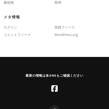
麻績娘
龍神
メタ情報
ログイン
投稿フィード
コメントフィード
WordPress.org
最新の情報は各SNSもご確認ください