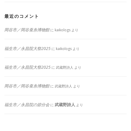
最近のコメント
岡谷市／岡谷蚕糸博物館
に
kaikologs
より
福生市／永昌院大祭2025
に
kaikologs
より
福生市／永昌院大祭2025
に
武蔵野詩人
より
岡谷市／岡谷蚕糸博物館
に
武蔵野詩人
より
福生市／永昌院の節分会
武蔵野詩人
に
より