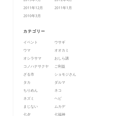
2011年12月
2011年1月
2010年3月
カテゴリー
イベント
ウサギ
ウマ
オオカミ
オシラサマ
おしら講
コノハナサクヤ
ご利益
ざる市
ショモジさん
タカ
ダルマ
ちりめん
ネコ
ネズミ
ヘビ
まじない
ムカデ
七夕
七福神