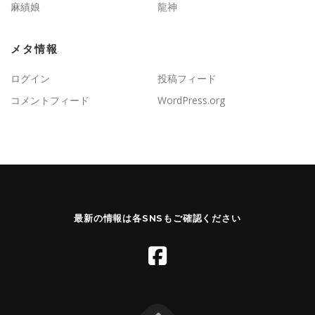
麻績娘
龍神
メタ情報
ログイン
投稿フィード
コメントフィード
WordPress.org
最新の情報は各SNSもご確認ください