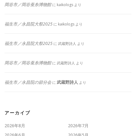
岡谷市／岡谷蚕糸博物館
に
kaikologs
より
福生市／永昌院大祭2025
に
kaikologs
より
福生市／永昌院大祭2025
に
武蔵野詩人
より
岡谷市／岡谷蚕糸博物館
に
武蔵野詩人
より
福生市／永昌院の節分会
武蔵野詩人
に
より
アーカイブ
2026年8月
2026年7月
2026年6月
2026年5月